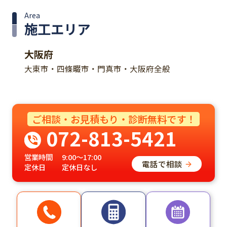
Area
施工エリア
大阪府
大東市・四條畷市・門真市・大阪府全般
ご相談・お見積もり・診断無料です！
072-813-5421
営業時間
9:00～17:00
電話で相談
定休日
定休日なし