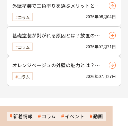
外壁塗装で二色塗りを選ぶメリットと
は？おしゃれな外観を実現する塗り分け
2026年08月04日
コラム
テクニック
基礎塗装が剥がれる原因とは？放置のリ
スクについても解説
2026年07月31日
コラム
オレンジベージュの外壁の魅力とは？温
かみと個性を引き出す選び方と注意点
2026年07月27日
コラム
新着情報
コラム
イベント
動画