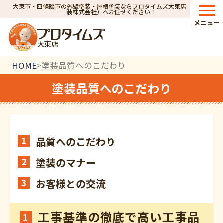
大東市・四條畷市の外壁塗装・屋根塗装ならプロタイムズ大東店（小林建
装株式会社）へお任せください！
メニュー
大東店
HOME
塗装品質へのこだわり
>
塗装品質へのこだわり
1
品質へのこだわり
2
塗装のマナー
3
お客様との交流
工事基準の徹底で高い工事品
1