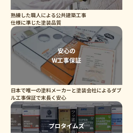
熟練した職人による公共建築工事
仕様に準じた塗装品質
安心の
W工事保証
日本で唯一の塗料メーカーと塗装会社によるダブ
ル工事保証で末長く安心
プロタイムズ