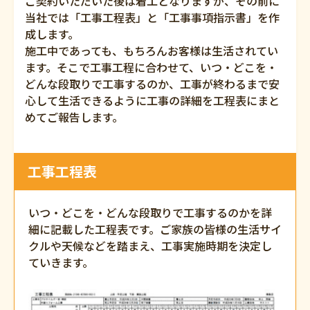
ご契約いただいた後は着工となりますが、その前に
当社では「工事工程表」と「工事事項指示書」を作
成します。
施工中であっても、もちろんお客様は生活されてい
ます。そこで工事工程に合わせて、いつ・どこを・
どんな段取りで工事するのか、工事が終わるまで安
心して生活できるように工事の詳細を工程表にまと
めてご報告します。
工事工程表
いつ・どこを・どんな段取りで工事するのかを詳
細に記載した工程表です。ご家族の皆様の生活サイ
クルや天候などを踏まえ、工事実施時期を決定し
ていきます。