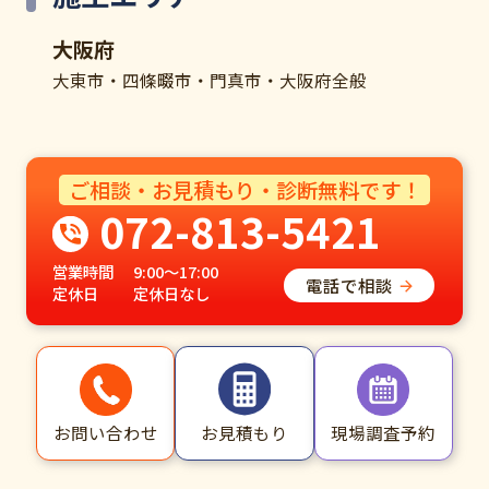
大阪府
大東市・四條畷市・門真市・大阪府全般
ご相談・お見積もり・診断無料です！
072-813-5421
営業時間
9:00～17:00
電話で相談
定休日
定休日なし
お問い合わせ
現場調査予約
お見積もり