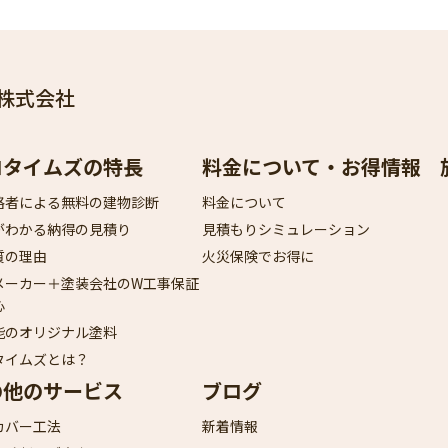
株式会社
ロタイムズの特長
料金について・お得情報
格者による無料の建物診断
料金について
がわかる納得の見積り
見積もりシミュレーション
質の理由
火災保険でお得に
メーカー＋塗装会社のW工事保証
心
能のオリジナル塗料
タイムズとは？
の他のサービス
ブログ
カバー工法
新着情報