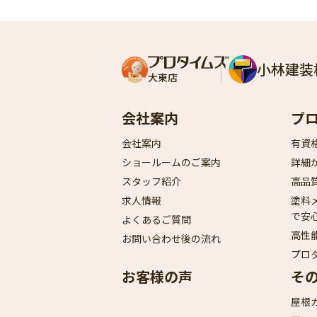
小林建装
大東店
会社案内
プ
会社案内
有資
ショールームのご案内
詳細
スタッフ紹介
高品
求人情報
塗料
で安
よくあるご質問
高性
お問い合わせ後の流れ
プロ
お客様の声
そ
屋根