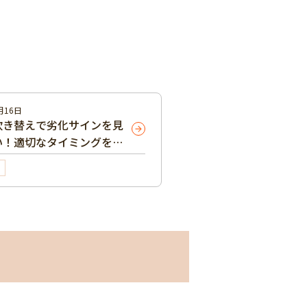
月16日
吹き替えで劣化サインを見
い！適切なタイミングを解