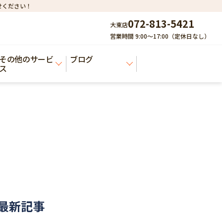
せください！
072-813-5421
大東店
営業時間 9:00～17:00（定休日なし）
その他のサービ
ブログ
ス
最新記事