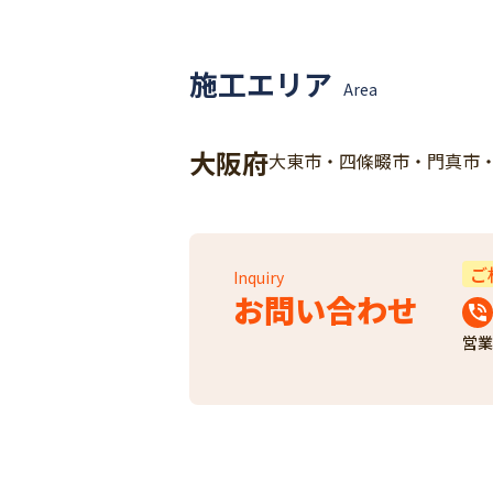
施工エリア
Area
大阪府
大東市・四條畷市・門真市
ご
Inquiry
お問い合わせ
営業