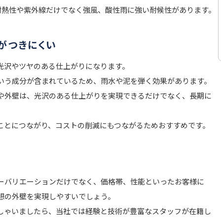
る耐熱性や紫外線だけでなく強風、酸性雨に強い耐候性があります。
がつきにくい
光沢やツヤのある仕上がりになります。
いう成分が含まれているため、雨水や泥を弾く効果があります。
や外壁は、光沢のある仕上がりを実現できるだけでなく、長期に
ことにつながり、コストの削減にもつながるためおすすめです。
ーバリエーションだけでなく、価格帯、性能といったお客様に
想の外壁を実現しやすいでしょう。
しゃいましたら、当社では経験と技術が豊富なスタッフが在籍し