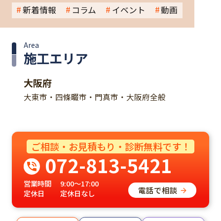
新着情報
コラム
イベント
動画
Area
施工エリア
大阪府
大東市・四條畷市・門真市・大阪府全般
ご相談・お見積もり・診断無料です！
072-813-5421
営業時間
9:00～17:00
電話で相談
定休日
定休日なし