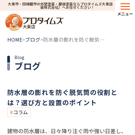
大東市・四條畷市の外壁塗装・屋根塗装ならプロタイムズ大東店（小林建
装株式会社）へお任せください！
メニュー
大東店
HOME
ブログ
防水層の膨れを防ぐ脱気筒の役割とは？選び方と設置のポイント
>
>
Blog
ブログ
防水層の膨れを防ぐ脱気筒の役割と
は？選び方と設置のポイント
コラム
建物の防水層は、日々降り注ぐ雨や強い日差し、