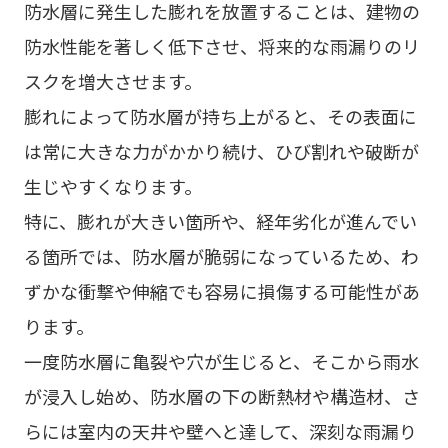
防水層に発生した膨れを放置することは、建物の
防水性能を著しく低下させ、将来的な雨漏りのリ
スクを増大させます。
膨れによって防水層が持ち上がると、その表面に
は常に大きな力がかかり続け、ひび割れや破断が
生じやすくなります。
特に、膨れが大きい箇所や、経年劣化が進んでい
る箇所では、防水層が脆弱になっているため、わ
ずかな衝撃や伸縮でも容易に損傷する可能性があ
ります。
一度防水層に亀裂や穴が生じると、そこから雨水
が浸入し始め、防水層の下の断熱材や構造材、さ
らには室内の天井や壁へと達して、深刻な雨漏り