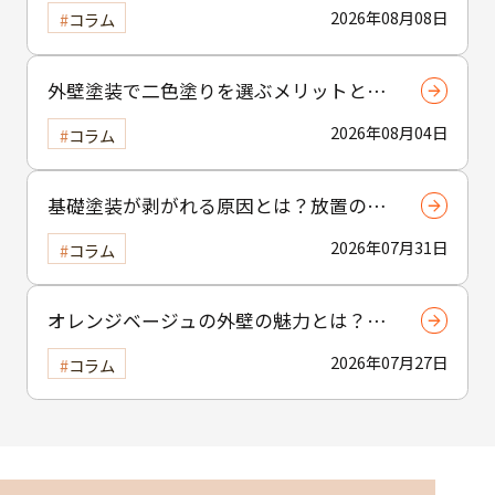
策を知るためのポイントを解説
2026年08月08日
コラム
外壁塗装で二色塗りを選ぶメリットと
は？おしゃれな外観を実現する塗り分け
2026年08月04日
コラム
テクニック
基礎塗装が剥がれる原因とは？放置のリ
スクについても解説
2026年07月31日
コラム
オレンジベージュの外壁の魅力とは？温
かみと個性を引き出す選び方と注意点
2026年07月27日
コラム