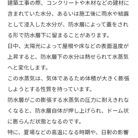
建築工事の際、コンクリートや木材などの建材に
含まれていた水分、あるいは施工後に雨水や結露
として浸入した水分が、防水層によって蓋をされ
る形で防水層下に留まることがあります。
日中、太陽光によって屋根や床などの表面温度が
上昇すると、防水層下の水分は熱せられて水蒸気
へと変化します。
この水蒸気は、気体であるため体積が大きく膨張
しようとする性質を持っています。
防水層がこの膨張する水蒸気の圧力に耐えきれな
くなると、防水層自体が押し上げられ、ドーム状
に膨らんだ状態となるのです。
特に、夏場などの高温になる時期や、日射の影響