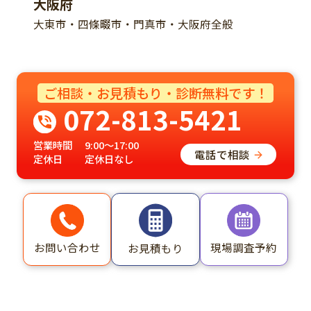
大阪府
大東市・四條畷市・門真市・大阪府全般
ご相談・お見積もり・診断無料です！
072-813-5421
営業時間
9:00～17:00
電話で相談
定休日
定休日なし
お問い合わせ
現場調査予約
お見積もり