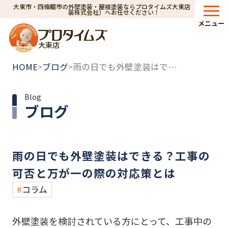
大東市・四條畷市の外壁塗装・屋根塗装ならプロタイムズ大東店（小林建
装株式会社）へお任せください！
メニュー
大東店
HOME
ブログ
雨の日でも外壁塗装はできる？工事の可否と万が一の際の対応策とは
>
>
Blog
ブログ
雨の日でも外壁塗装はできる？工事の
可否と万が一の際の対応策とは
コラム
外壁塗装を検討されている方にとって、工事中の