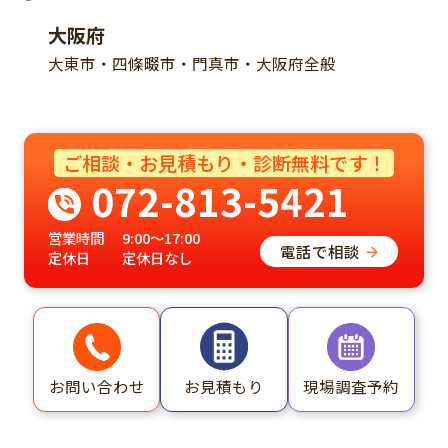
大阪府
大東市・四條畷市・門真市・大阪府全般
ご相談・お見積もり・診断無料です！
072-813-5421
営業時間
9:00～17:00
電話で相談
定休日
定休日なし
お問い合わせ
現場調査予約
お見積もり