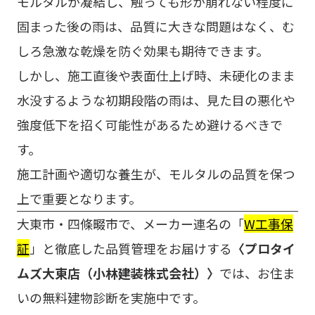
モルタルが凝結し、触っても形が崩れない程度に
固まった後の雨は、品質に大きな問題はなく、む
しろ急激な乾燥を防ぐ効果も期待できます。
しかし、施工直後や表面仕上げ時、未硬化のまま
水没するような初期段階の雨は、見た目の悪化や
強度低下を招く可能性があるため避けるべきで
す。
施工計画や適切な養生が、モルタルの品質を保つ
上で重要となります。
大東市・四條畷市で、メーカー連名の「
W工事保
証
」と徹底した品質管理をお届けする
〈プロタイ
ムズ大東店（小林建装株式会社）〉
では、お住ま
いの無料建物診断を実施中です。