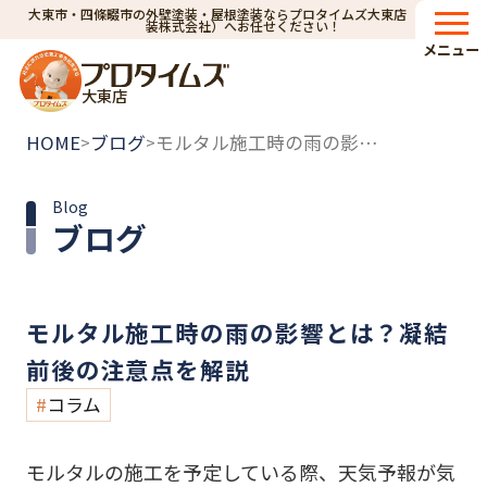
大東市・四條畷市の外壁塗装・屋根塗装ならプロタイムズ大東店（小林建
装株式会社）へお任せください！
メニュー
大東店
HOME
ブログ
モルタル施工時の雨の影響とは？凝結前後の注意点を解説
>
>
Blog
ブログ
モルタル施工時の雨の影響とは？凝結
前後の注意点を解説
コラム
モルタルの施工を予定している際、天気予報が気