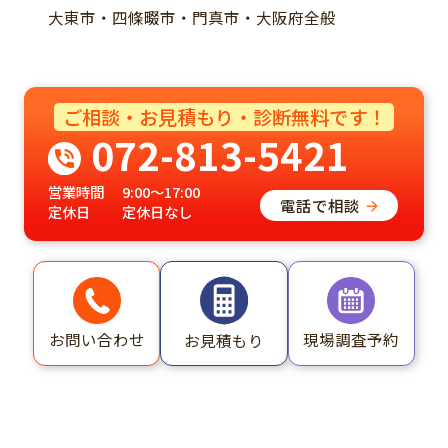
大東市・四條畷市・門真市・大阪府全般
ご相談・お見積もり・診断無料です！
072-813-5421
営業時間
9:00～17:00
電話で相談
定休日
定休日なし
お問い合わせ
現場調査予約
お見積もり