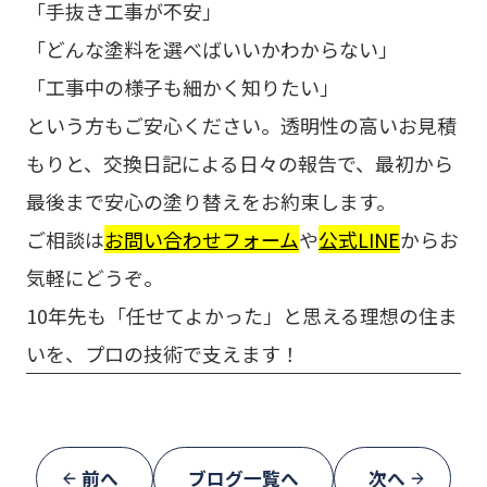
「手抜き工事が不安」
「どんな塗料を選べばいいかわからない」
「工事中の様子も細かく知りたい」
という方もご安心ください。透明性の高いお見積
もりと、交換日記による日々の報告で、最初から
最後まで安心の塗り替えをお約束します。
ご相談は
お問い合わせフォーム
や
公式LINE
からお
気軽にどうぞ。
10年先も「任せてよかった」と思える理想の住ま
いを、プロの技術で支えます！
前へ
ブログ一覧へ
次へ