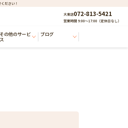
せください！
072-813-5421
大東店
営業時間 9:00～17:00（定休日なし）
その他のサービ
ブログ
ス