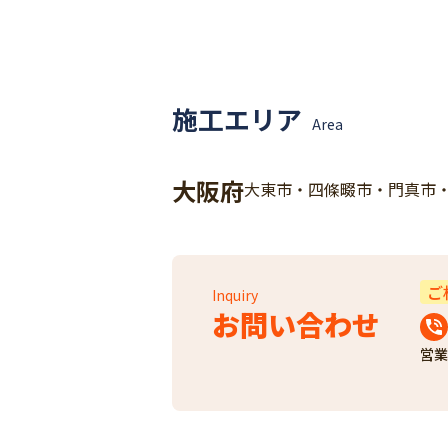
施工エリア
Area
大阪府
大東市・四條畷市・門真市
ご
Inquiry
お問い合わせ
営業