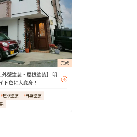
完成
_外壁塗装・屋根塗装】 明
イト色に大変身！
屋根塗装
外壁塗装
系