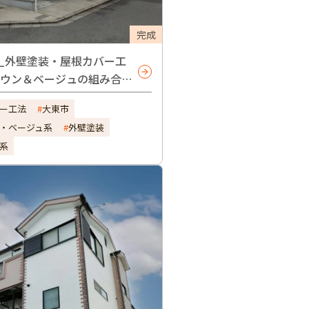
完成
_外壁塗装・屋根カバー工
ラウン＆ベージュの組み合わ
しゃれ！
ー工法
大東市
・ベージュ系
外壁塗装
系