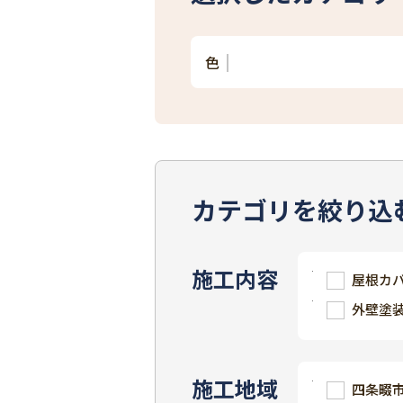
色
カテゴリを絞り込
施工内容
屋根カ
外壁塗
施工地域
四条畷