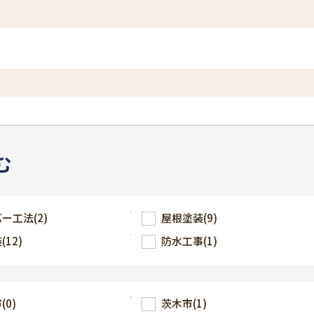
む
バー工法
(2)
屋根塗装
(9)
装
(12)
防水工事
(1)
市
(0)
茨木市
(1)