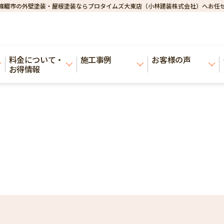
條畷市の外壁塗装・屋根塗装ならプロタイムズ大東店（小林建装株式会社）へお任
料金について・
施工事例
お客様の声
お得情報