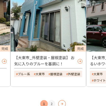
完成
完成
【大東市_外壁塗装・屋根塗装】 お
【大東市
気に入りのブルーを基調に！
るいホワ
ブルー系
大東市
屋根塗装
外壁塗装
大東市
ホワイト
1
2