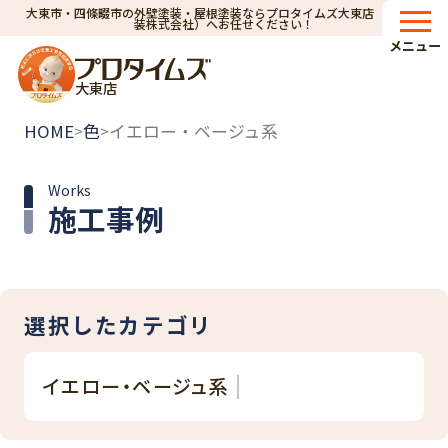
大東市・四條畷市の外壁塗装・屋根塗装ならプロタイムズ大東店（小林建
装株式会社）へお任せください！
メニュー
大東店
HOME
色
イエロー・ベージュ系
>
>
Works
施工事例
選択したカテゴリ
イエロー・ベージュ系