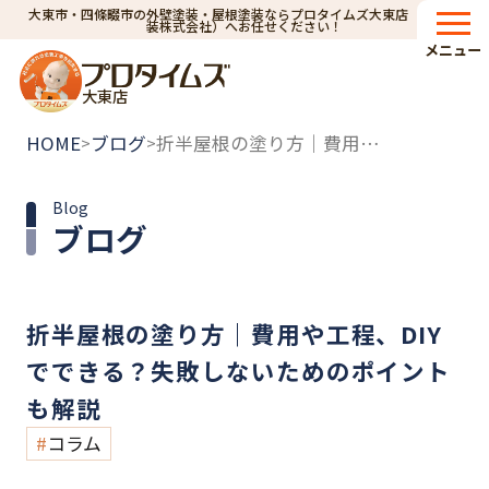
大東市・四條畷市の外壁塗装・屋根塗装ならプロタイムズ大東店（小林建
装株式会社）へお任せください！
メニュー
大東店
HOME
ブログ
折半屋根の塗り方｜費用や工程、DIYでできる？失敗しないためのポイントも解説
>
>
Blog
ブログ
折半屋根の塗り方｜費用や工程、DIY
でできる？失敗しないためのポイント
も解説
コラム