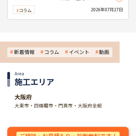
かみと個性を引き出す選び方と注意点
2026年07月27日
コラム
新着情報
コラム
イベント
動画
Area
施工エリア
大阪府
大東市・四條畷市・門真市・大阪府全般
ご相談・お見積もり・診断無料です！