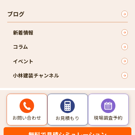
ブログ
新着情報
コラム
イベント
小林建装チャンネル
〒574-0055 大阪府大東市新田本町2-33
TEL
072-813-5421
お問い合わせ
現場調査予約
お見積もり
Copyright © 2025 プロタイムズ大東店 All Rights Reserved.
無料で見積シミュレーション
個人情報保護方針